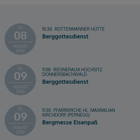
Sa.
10:30
ROTTENMANNER HÜTTE
08
Berggottesdienst
AUGUST
2026
So.
11:00
RIESNERALM HOCHSITZ
09
DONNERSBACHWALD
Berggottesdienst
AUGUST
2026
So.
11:30
PFARRKIRCHE HL. MAXIMILIAN
09
KIRCHDORF (PERNEGG)
Bergmesse Eisenpaß
AUGUST
2026