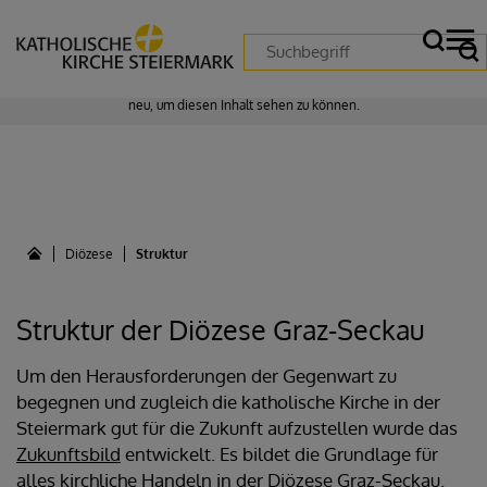
Zustimmung erforderlich!
Bitte akzeptieren Sie
Cookies von "matomo"
und
laden Sie die Seite
neu
, um diesen Inhalt sehen zu können.
Diözese
Struktur
Struktur der Diözese Graz-Seckau
Um den Herausforderungen der Gegenwart zu
begegnen und zugleich die katholische Kirche in der
Steiermark gut für die Zukunft aufzustellen wurde das
Zukunftsbild
entwickelt. Es bildet die Grundlage für
alles kirchliche Handeln in der Diözese Graz-Seckau.