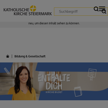
Zustimmung erforderlich!
Bitte akzeptieren Sie
Cookies von "matomo"
und
laden Sie die Seite
neu
, um diesen Inhalt sehen zu können.
Bildung & Gesellschaft