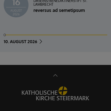
16
DASEINS/BENEDIKTINERSTIFT ST.
LAMBRECHT
reversus ad semetipsum
AUGUST
2026
10. AUGUST 2026