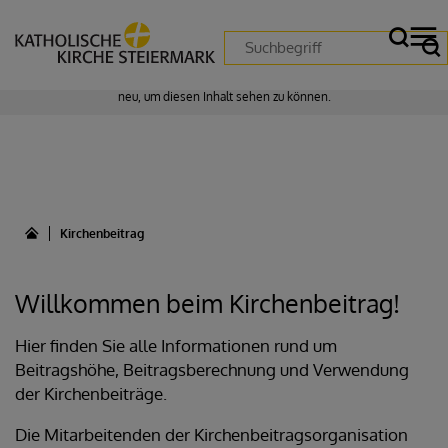
Zustimmung erforderlich!
Bitte akzeptieren Sie
Cookies von "matomo"
und
laden Sie die Seite
neu
, um diesen Inhalt sehen zu können.
Kirchenbeitrag
Willkommen beim Kirchenbeitrag!
Hier finden Sie alle Informationen rund um
Beitragshöhe, Beitragsberechnung und Verwendung
der Kirchenbeiträge.
Die Mitarbeitenden der Kirchenbeitragsorganisation