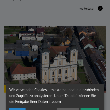
weiterlesen
KIRCHENFÜHRER
Wir verwenden Cookies, um externe Inhalte einzubinden
und Zugriffe zu analysieren. Unter "Details" können Sie
Ehrenamtlich im Einsatz
die Freigabe Ihrer Daten steuern.