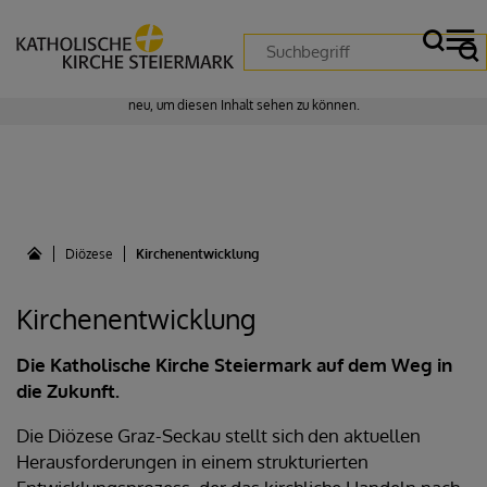
Zustimmung erforderlich!
Bitte akzeptieren Sie
Cookies von "matomo"
und
laden Sie die Seite
neu
, um diesen Inhalt sehen zu können.
Diözese
Kirchenentwicklung
Kirchenentwicklung
Die Katholische Kirche Steiermark auf dem Weg in
die Zukunft.
Die Diözese Graz-Seckau stellt sich den aktuellen
Herausforderungen in einem strukturierten