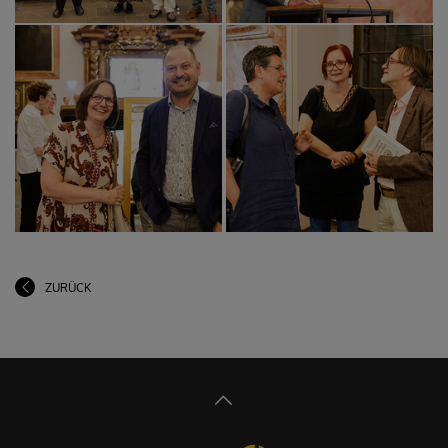
ZURÜCK