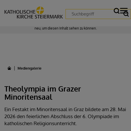
Zustimmung erforderlich!
Bitte akzeptieren Sie
Cookies von "matomo"
und
laden Sie die Seite
neu
, um diesen Inhalt sehen zu können.
Mediengalerie
Theolympia im Grazer
Minoritensaal
Ein Festakt im Minoritensaal in Graz bildete am 28. Mai
2026 den feierlichen Abschluss der 6. Olympiade im
katholischen Religionsunterricht.