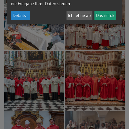
die Freigabe Ihrer Daten steuern.
Details
...
Ich lehne ab
Das ist ok