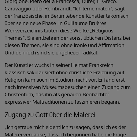
Giorgione, Piero della Francesca, Dürer, El Greco,
Caravaggio oder Rembrandt. "Ich lerne malen", sagt
der französische, in Berlin lebende Künstler lakonisch
über seine neue Phase. In Guillaume Bruères
Werkverzeichnis lauten diese Werke „Religious
Themes“. Sie entbehren der sonst üblichen Distanz bei
diesen Themen, sie sind ohne Ironie und Affirmation.
Und dennoch sind sie ungeheuer radikal.
Der Künstler wuchs in seiner Heimat Frankreich
klassisch säkularisiert ohne christliche Erziehung auf.
Religion kam auch im Studium nicht vor. Er fand erst
nach intensiven Museumsbesuchen einen Zugang zum
Christentum, das ihn als genauen Beobachter
expressiver Maltraditionen zu faszinieren begann.
Zugang zu Gott über die Malerei
„Ich getraue mich eigentlich zu sagen, dass ich es der
Malerei verdanke, dass ich begonnen habe die Frage