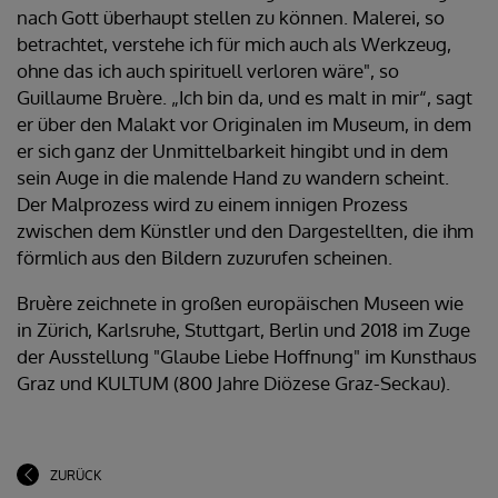
nach Gott überhaupt stellen zu können. Malerei, so
betrachtet, verstehe ich für mich auch als Werkzeug,
ohne das ich auch spirituell verloren wäre", so
Guillaume Bruère. „Ich bin da, und es malt in mir“, sagt
er über den Malakt vor Originalen im Museum, in dem
er sich ganz der Unmittelbarkeit hingibt und in dem
sein Auge in die malende Hand zu wandern scheint.
Der Malprozess wird zu einem innigen Prozess
zwischen dem Künstler und den Dargestellten, die ihm
förmlich aus den Bildern zuzurufen scheinen.
Bruère zeichnete in großen europäischen Museen wie
in Zürich, Karlsruhe, Stuttgart, Berlin und 2018 im Zuge
der Ausstellung "Glaube Liebe Hoffnung" im Kunsthaus
Graz und KULTUM (800 Jahre Diözese Graz-Seckau).
ZURÜCK