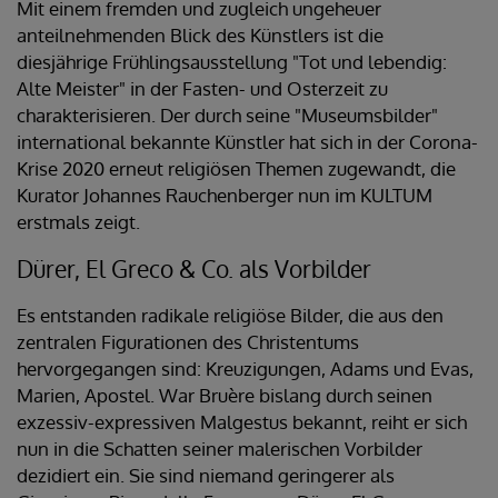
Mit einem fremden und zugleich ungeheuer
anteilnehmenden Blick des Künstlers ist die
diesjährige Frühlingsausstellung "Tot und lebendig:
Alte Meister" in der Fasten- und Osterzeit zu
charakterisieren. Der durch seine "Museumsbilder"
international bekannte Künstler hat sich in der Corona-
Krise 2020 erneut religiösen Themen zugewandt, die
Kurator Johannes Rauchenberger nun im KULTUM
erstmals zeigt.
Dürer, El Greco & Co. als Vorbilder
Es entstanden radikale religiöse Bilder, die aus den
zentralen Figurationen des Christentums
hervorgegangen sind: Kreuzigungen, Adams und Evas,
Marien, Apostel. War Bruère bislang durch seinen
exzessiv-expressiven Malgestus bekannt, reiht er sich
nun in die Schatten seiner malerischen Vorbilder
dezidiert ein. Sie sind niemand geringerer als