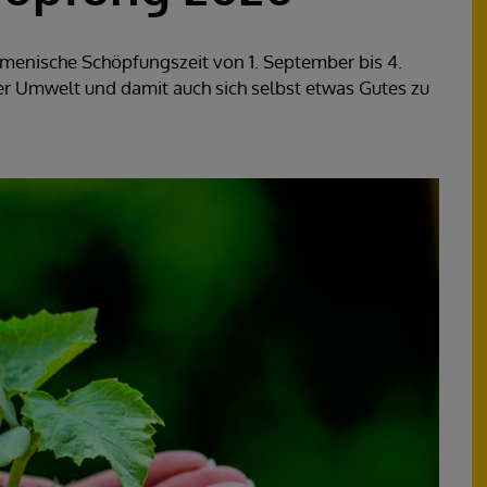
enische Schöpfungszeit von 1. September bis 4.
 der Umwelt und damit auch sich selbst etwas Gutes zu