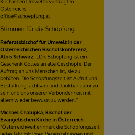
Kirchlichen Umweltbeauftragten
Österreichs
office@schoepfung.at
Stimmen für die Schöpfung
Referatsbischof für Umwelt in der
Österreichischen Bischofskonferenz,
Alois Schwarz:
„Die Schöpfung ist ein
Geschenk Gottes an alle Geschöpfe. Der
Auftrag an uns Menschen ist, sie zu
behüten. Die Schöpfungszeit ist Aufruf und
Bestärkung, achtsam und dankbar dafür zu
sein und uns unserer Verbundenheit mit
allem wieder bewusst zu werden.“
Michael Chalupka, Bischof der
Evangelischen Kirche in Österreich:
"Österreichweit erinnert die Schöpfungszeit
jedes Jahr mit ihren Veranstaltungen und