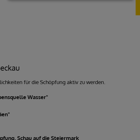
Seckau
lichkeiten für die Schöpfung aktiv zu werden.
bensquelle Wasser"
äen"
fung, Schau auf die Steiermark