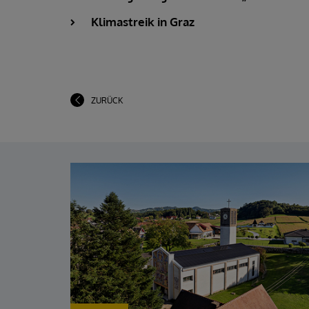
Klimastreik in Graz
ZURÜCK