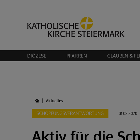
Bitte akzeptier
DIÖZESE
PFARREN
GLAUBEN & FE
Aktuelles
SCHÖPFUNGSVERANTWORTUNG
31.08.2020
Aktiv für die S