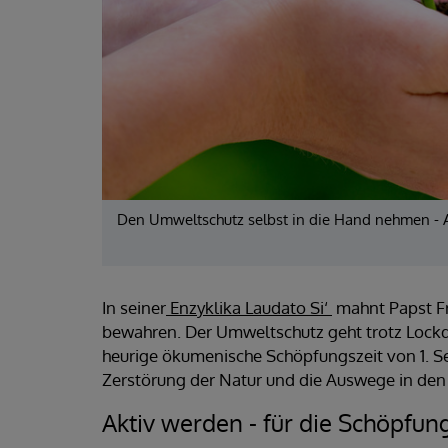
Den Umweltschutz selbst in die Hand nehmen - A
In seiner
Enzyklika Laudato Si‘
mahnt Papst Fr
bewahren. Der Umweltschutz geht trotz Lockd
heurige ökumenische Schöpfungszeit von 1. Se
Zerstörung der Natur und die Auswege in den 
Aktiv werden - für die Schöpfun