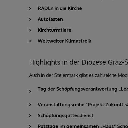
RADLn in die Kirche
Autofasten
Kirchturmtiere
Weltweiter Klimastreik
Highlights in der Diözese Graz-
Auch in der Steiermark gibt es zahlreiche Mög
Tag der Schöpfungsverantwortung „Le
Veranstaltungsreihe "Projekt Zukunft s
Schöpfungsgottesdienst
Putztage im gemeinsamen „Haus“ Schöp