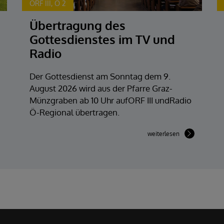
ORF III, Ö 2
Übertragung des
Gottesdienstes im TV und
Radio
Der Gottesdienst am Sonntag dem 9.
August 2026 wird aus der Pfarre Graz-
Münzgraben ab 10 Uhr aufORF III undRadio
Ö-Regional übertragen.
weiterlesen