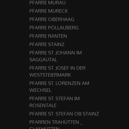
PFARRE MURAU
PFARRE MURECK
PFARRE OBERHAAG
PFARRE PÖLLAUBERG
PFARRE RANTEN
PFARRE STAINZ
PFARRE ST. JOHANN IM
SAGGAUTAL
PFARRE ST. JOSEF IN DER
WESTSTEIERMARK
PFARRE ST. LORENZEN AM
WECHSEL
PFARRE ST. STEFAN IM
ROSENTALE
PFARRE ST. STEFAN OB STAINZ
PFARREN TRAHÜTTEN _
GLASHÜTTEN