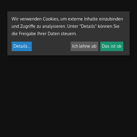
Wir verwenden Cookies, um externe Inhalte einzubinden
und Zugriffe zu analysieren. Unter "Details" können Sie
die Freigabe Ihrer Daten steuern.
Details
...
Ich lehne ab
Das ist ok