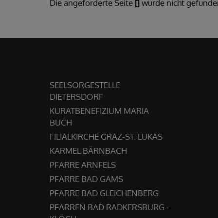
Die angeforderte Seite
[]
wurde nicht gefunde
SEELSORGESTELLE
DIETERSDORF
KURATBENEFIZIUM MARIA
BUCH
FILIALKIRCHE GRAZ-ST. LUKAS
KARMEL BÄRNBACH
PFARRE ARNFELS
PFARRE BAD GAMS
PFARRE BAD GLEICHENBERG
PFARREN BAD RADKERSBURG -