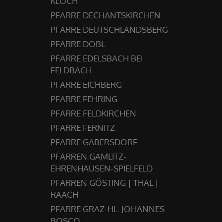
KLÖCH
PFARRE DECHANTSKIRCHEN
PFARRE DEUTSCHLANDSBERG
PFARRE DOBL
PFARRE EDELSBACH BEI
FELDBACH
PFARRE EICHBERG
PFARRE FEHRING
PFARRE FELDKIRCHEN
PFARRE FERNITZ
PFARRE GABERSDORF
PFARREN GAMLITZ-
EHRENHAUSEN-SPIELFELD
PFARREN GÖSTING | THAL |
RAACH
PFARRE GRAZ-HL. JOHANNES
BOSCO