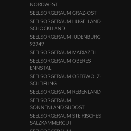
NORDWEST
SEELSORGERAUM GRAZ-OST
SEELSORGERAUM HÜGELLAND-
SCHÖCKLLAND
SEELSORGERAUM JUDENBURG
93949
SEELSORGERAUM MARIAZELL
SEELSORGERAUM OBERES
ENNSTAL
SEELSORGERAUM OBERWÖLZ-
SCHEIFLING
SEELSORGERAUM REBENLAND
SEELSORGERAUM
SONNENLAND SÜDOST
SEELSORGERAUM STEIRISCHES
SALZKAMMERGUT