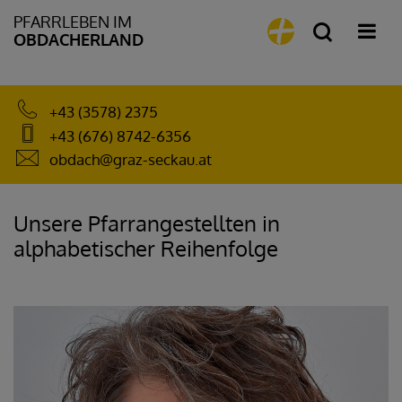
PFARRLEBEN IM
OBDACHERLAND
+43 (3578) 2375
+43 (676) 8742-6356
obdach@graz-seckau.at
Unsere Pfarrangestellten in
alphabetischer Reihenfolge