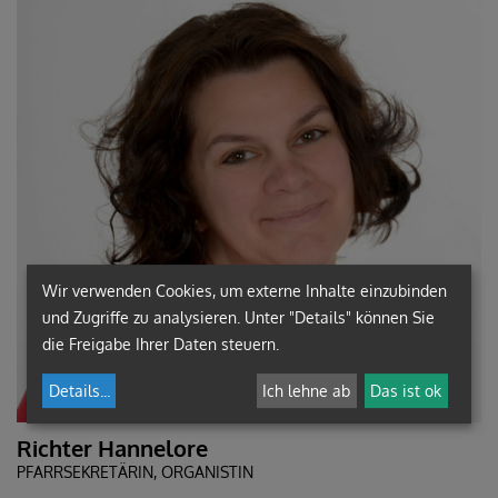
Wir verwenden Cookies, um externe Inhalte einzubinden
und Zugriffe zu analysieren. Unter "Details" können Sie
die Freigabe Ihrer Daten steuern.
Details
...
Ich lehne ab
Das ist ok
Richter Hannelore
PFARRSEKRETÄRIN, ORGANISTIN