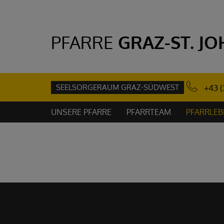
PFARRE
GRAZ-ST. J
SEELSORGERAUM GRAZ-SÜDWEST
+43 (
UNSERE PFARRE
PFARRTEAM
PFARRLEB