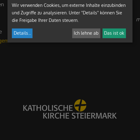
en
Wir verwenden Cookies, um externe Inhalte einzubinden
und Zugriffe zu analysieren. Unter "Details" können Sie
m
die Freigabe Ihrer Daten steuern.
e
Details
...
Ich lehne ab
Das ist ok
rgemeinderat