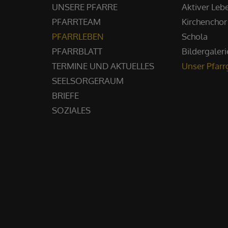
UNSERE PFARRE
Aktiver Leb
PFARRTEAM
Kirchenchor
PFARRLEBEN
Schola
PFARRBLATT
Bildergaleri
TERMINE UND AKTUELLES
Unser Pfar
SEELSORGERAUM
BRIEFE
SOZIALES