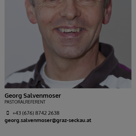
Georg Salvenmoser
PASTORALREFERENT
+43 (676) 8742 2638
georg.salvenmoser@graz-seckau.at