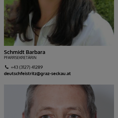
Schmidt Barbara
PFARRSEKRETÄRIN
+43 (3127) 41289
deutschfeistritz@graz-seckau.at