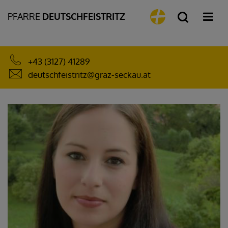
PFARRE
DEUTSCHFEISTRITZ
+43 (3127) 41289
deutschfeistritz@graz-seckau.at