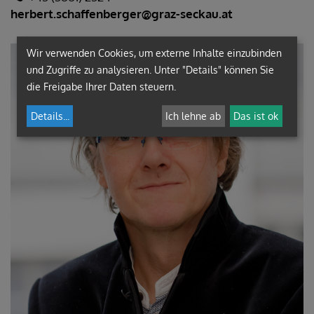
herbert.schaffenberger@graz-seckau.at
Wir verwenden Cookies, um externe Inhalte einzubinden
und Zugriffe zu analysieren. Unter "Details" können Sie
die Freigabe Ihrer Daten steuern.
Details
...
Ich lehne ab
Das ist ok