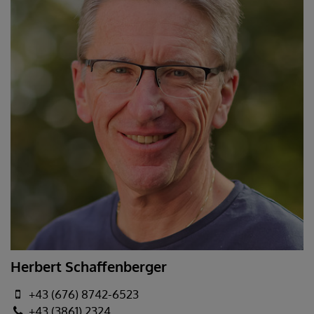
Herbert Schaffenberger
+43 (676) 8742-6523
+43 (3861) 2324