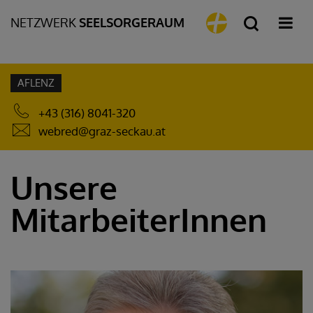
NETZWERK
SEELSORGERAUM
AFLENZ
+43 (316) 8041-320
webred@graz-seckau.at
Unsere
MitarbeiterInnen