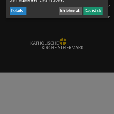
die Freigabe Ihrer Daten steuern.
Impressum
Datenschutz
Details
...
Ich lehne ab
Das ist ok
Anmelden