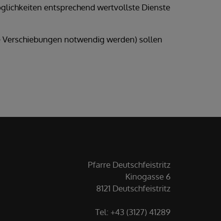
öglichkeiten entsprechend wertvollste Dienste
che Verschiebungen notwendig werden) sollen
Pfarre Deutschfeistritz
Kinogasse 6
8121 Deutschfeistritz
Tel: +43 (3127) 41289