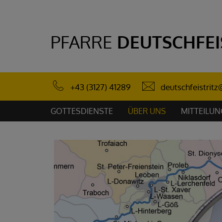
PFARRE
DEUTSCHFEI
deutschfeistrit
+43 (3127) 41289
GOTTESDIENSTE
ÜBER UNS
MITTEILU