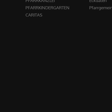
PFARRKANZLEI
Eckdaten
PFARRKINDERGARTEN
Pfarrgemei
CARITAS