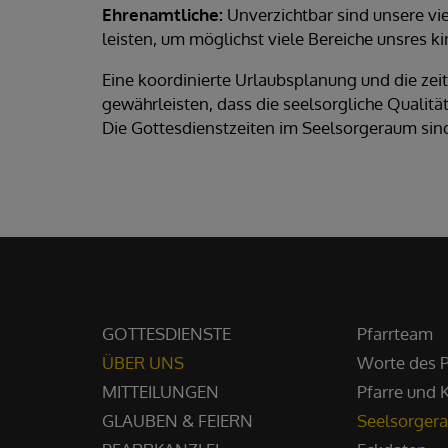
Ehrenamtliche:
Unverzichtbar sind unsere vi
leisten, um möglichst viele Bereiche unsres k
Eine koordinierte Urlaubsplanung und die zei
gewährleisten, dass die seelsorgliche Qualitä
Die Gottesdienstzeiten im Seelsorgeraum si
GOTTESDIENSTE
Pfarrteam
ÜBER UNS
Worte des P
MITTEILUNGEN
Pfarre und 
GLAUBEN & FEIERN
Seelsorger