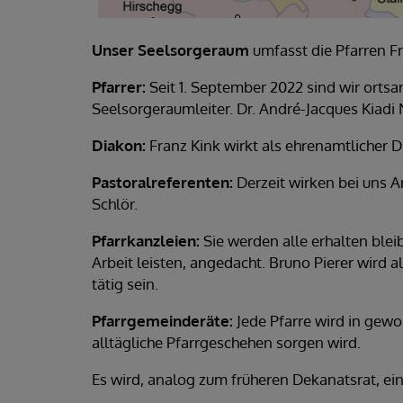
Unser Seelsorgeraum
umfasst die Pfarren Fr
Pfarrer:
Seit 1. September 2022 sind wir ortsan
Seelsorgeraumleiter. Dr. André-Jacques Kiadi
Diakon:
Franz Kink wirkt als ehrenamtlicher 
Pastoralreferenten:
Derzeit wirken bei uns 
Schlör.
Pfarrkanzleien:
Sie werden alle erhalten blei
Arbeit leisten, angedacht. Bruno Pierer wird
tätig sein.
Pfarrgemeinderäte:
Jede Pfarre wird in gew
alltägliche Pfarrgeschehen sorgen wird.
Es wird, analog zum früheren Dekanatsrat, 