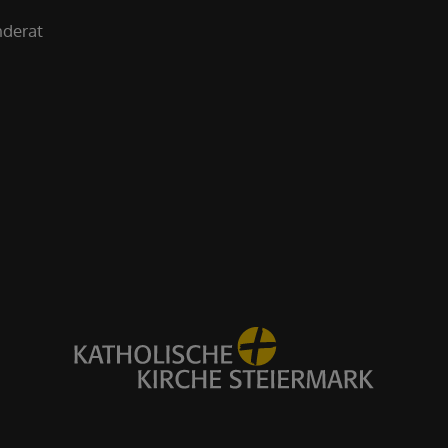
nderat