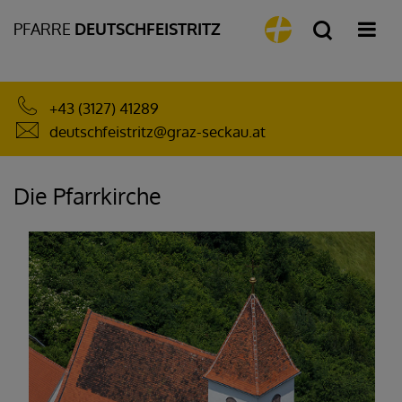
PFARRE
DEUTSCHFEISTRITZ
+43 (3127) 41289
deutschfeistritz@graz-seckau.at
Die Pfarrkirche