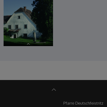
Volks und Hochaltar
Erhardikapelle
Mesnerhaus
Pfarre Deutschfeistritz