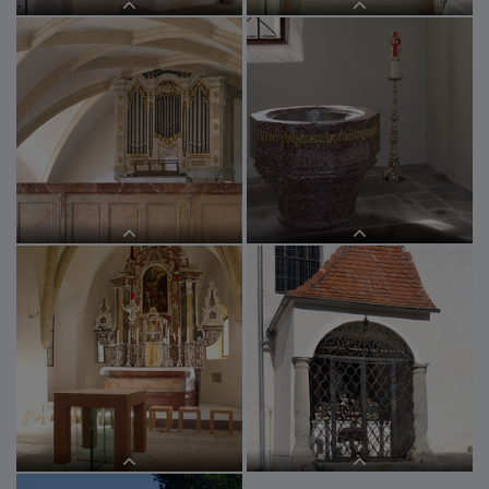
Kanzel
Marienaltar
Orgel
Taufstein