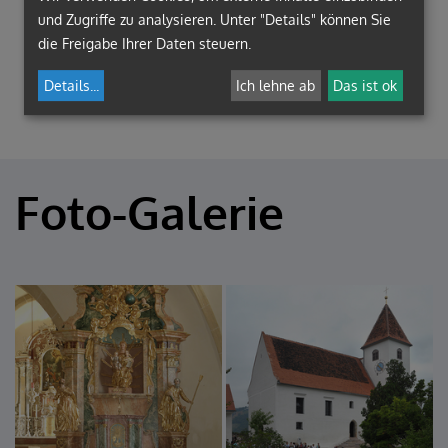
und Zugriffe zu analysieren. Unter "Details" können Sie
die Freigabe Ihrer Daten steuern.
Details
...
Ich lehne ab
Das ist ok
Foto-Galerie