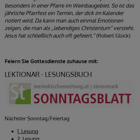
besonders in einer Pfarre im Weinbau­gebiet. So ist das
jährliche Pfarrfest ein Termin, der dick im Kalender
notiert wird. Da kann man auch einmal Emotionen
zeigen, die man als „lebendiges Christentum“ versteht.
Jesus hat schließlich auch oft gefeiert.“
(Robert Glück)
Feiern Sie Gottesdienste zuhause mit:
LEKTIONAR - LESUNGS­BUCH
Nächster Sonntag/Feiertag
1. Lesung
2. Lesung