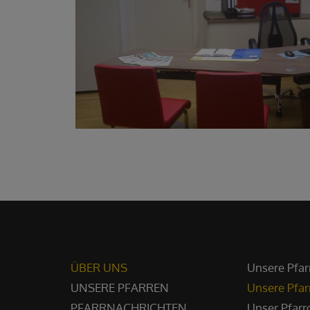
ÜBER UNS
Unsere Pfar
UNSERE PFARREN
Unsere Pfar
PFARRNACHRICHTEN
Unser Pfar