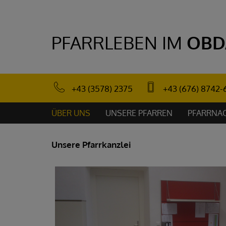
PFARRLEBEN IM
OBD
+43 (3578) 2375
+43 (676) 8742-
ÜBER UNS
UNSERE PFARREN
PFARRNA
Unsere Pfarrkanzlei