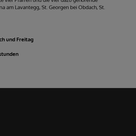
nna am Lavantegg, St. Georgen bei Obdach, St.
ch und Freitag
istunden