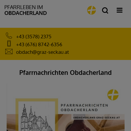
PFARRLEBEN IM
OBDACHERLAND
+43 (3578) 2375
+43 (676) 8742-6356
obdach@graz-seckau.at
Pfarrnachrichten Obdacherland