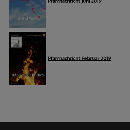
Pfarrnachricht Juni 201
9
Pfarrnachricht Februar 201
9