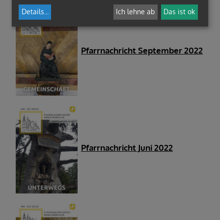
Details
...
Ich lehne ab
Das ist ok
Pfarrnachricht September 2022
Pfarrnachricht Juni 2022