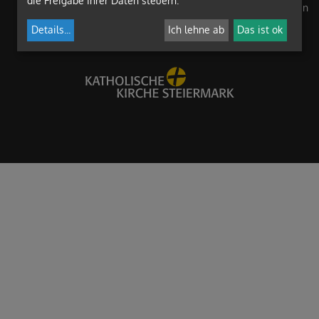
die Freigabe Ihrer Daten steuern.
Anmelden
Details
...
Ich lehne ab
Das ist ok