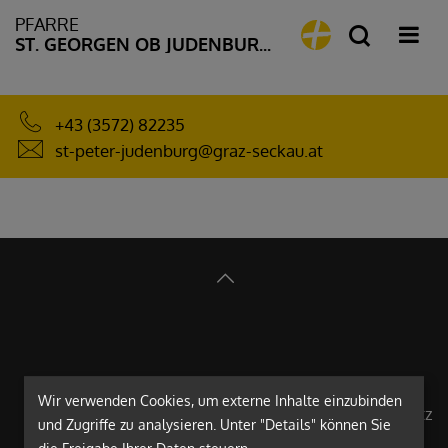
PFARRE
ST. GEORGEN OB JUDENBURG
+43 (3572) 82235
st-peter-judenburg@graz-seckau.at
Wir verwenden Cookies, um externe Inhalte einzubinden
Impressum
Datenschutz
und Zugriffe zu analysieren. Unter "Details" können Sie