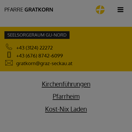
PFARRE
GRATKORN
SEELSORGERAUM GU-NORD
+43 (3124) 22272
+43 (676) 8742-6099
gratkorn@graz-seckau.at
Kirchenführungen
Pfarrheim
Kost-Nix Laden