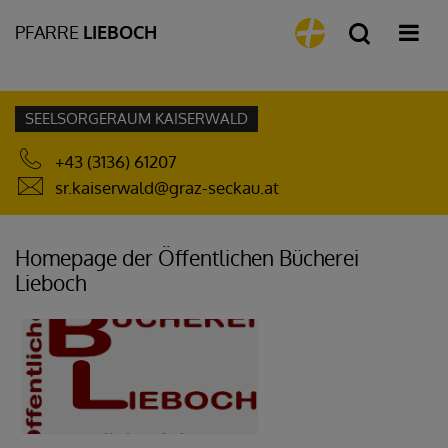
PFARRE
LIEBOCH
SEELSORGERAUM KAISERWALD
+43 (3136) 61207
sr.kaiserwald@graz-seckau.at
Homepage der Öffentlichen Bücherei
Lieboch