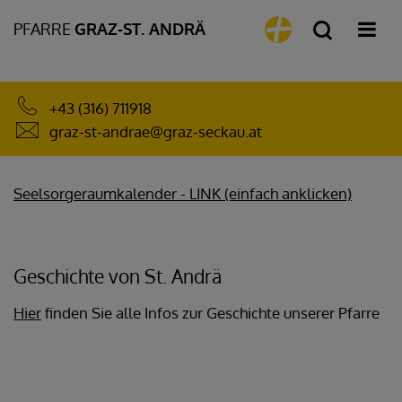
PFARRE
GRAZ-ST. ANDRÄ
+43 (316) 711918
graz-st-andrae@graz-seckau.at
Seelsorgeraumkalender - LINK (einfach anklicken)
Geschichte von St. Andrä
Hier
finden Sie alle Infos zur Geschichte unserer Pfarre