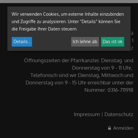
Wir verwenden Cookies, um externe Inhalte einzubinden
und Zugriffe zu analysieren. Unter "Details" können Sie
die Freigabe Ihrer Daten steuern.
Pfarre Graz-St. Andrä
St.-Andräplatz 1
Details
...
Ich lehne ab
Das ist ok
8020 Graz
Öffnungszeiten der Pfarrkanzlei: Dienstag und
Donnerstag von 9 - 11 Uhr,
Telefonisch sind wir Dienstag, Mittwoch und
Donnerstag von 9 - 15 Uhr erreichbar unter der
Nummer: 0316-711918
Impressum
Datenschutz
Anmelden