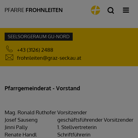
PFARRE
FROHNLEITEN
SEELSORGERAUM GU-NORD
+43 (3126) 2488
frohnleiten@graz-seckau.at
Pfarrgemeinderat - Vorstand
Mag. Ronald Ruthofer
Vorsitzender
Josef Sauseng
geschäftsführender Vorsitzender
Jinni Pally
1. Stellvertreterin
Renate Handl
Schriftführerin