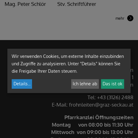
Mag. Peter Schlör
Stv. Schriftführer
mehr
Wir verwenden Cookies, um externe Inhalte einzubinden
und Zugriffe zu analysieren. Unter "Details" können Sie
Pfarre Frohnleiten
die Freigabe Ihrer Daten steuern.
Hauptplatz 1
Details
...
Ich lehne ab
Das ist ok
8130 Frohnleiten
Tel: +43 (3126) 2488
E-Mail: frohnleiten@graz-seckau.at
Pfarrkanzlei Öffnungszeiten
Montag von 08:00 bis 11:30 Uhr
Mittwoch von 09:00 bis 13:00 Uhr