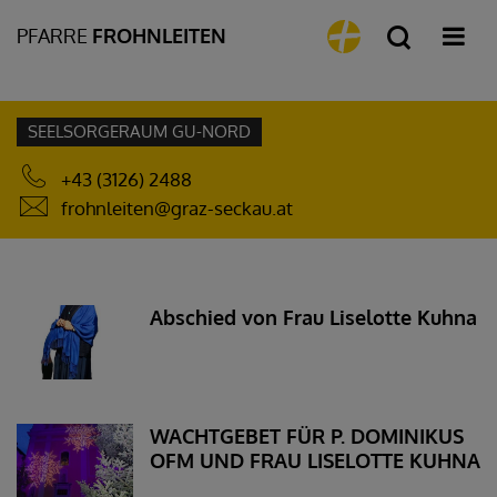
PFARRE
FROHNLEITEN
SEELSORGERAUM GU-NORD
+43 (3126) 2488
frohnleiten@graz-seckau.at
Abschied von Frau Liselotte Kuhna
WACHTGEBET FÜR P. DOMINIKUS
OFM UND FRAU LISELOTTE KUHNA