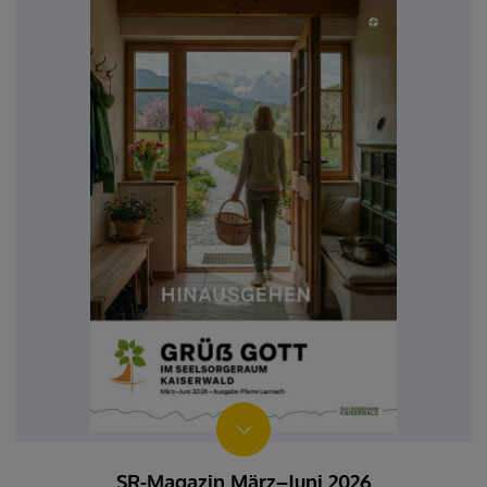
SR-Magazin März–Juni 2026