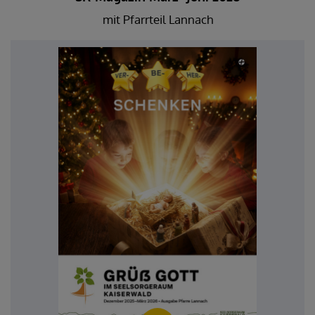
mit Pfarrteil Lannach