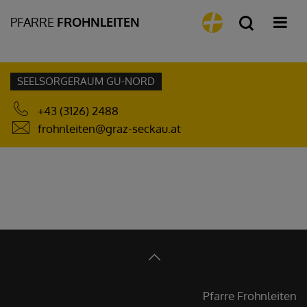
PFARRE
FROHNLEITEN
SEELSORGERAUM GU-NORD
+43 (3126) 2488
frohnleiten@graz-seckau.at
Pfarre Frohnleiten