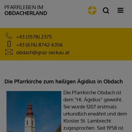
PFARRLEBEN IM
OBDACHERLAND
+43 (3578) 2375
+43 (676) 8742-6356
obdach@graz-seckau.at
Die Pfarrkirche zum heiligen Ägidius in Obdach
Die Pfarrkirche Obdach ist
dem “Hl. Ägidius” geweiht.
Sie wurde 1207 erstmals
urkundlich erwähnt und dem
Kloster St. Lambrecht
zugesprochen. Seit 1958 ist