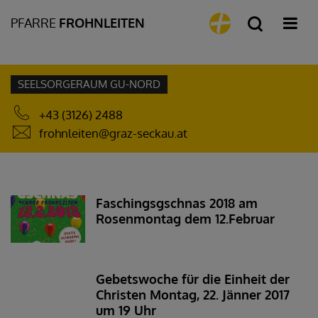
PFARRE
FROHNLEITEN
SEELSORGERAUM GU-NORD
+43 (3126) 2488
frohnleiten@graz-seckau.at
Faschingsgschnas 2018 am
Rosenmontag dem 12.Februar
Gebetswoche für die Einheit der
Christen Montag, 22. Jänner 2017
um 19 Uhr