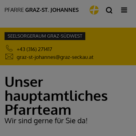
PFARRE
GRAZ-ST. JOHANNES
SEELSORGERAUM GRAZ-SÜDWEST
+43 (316) 271417
graz-st-johannes@graz-seckau.at
Unser
hauptamtliches
Pfarrteam
Wir sind gerne für Sie da!