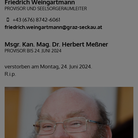
Friedrich Weingartmann
PROVISOR UND SEELSORGERAUMLEITER
+43 (676) 8742-6061
friedrich.weingartmann@graz-seckau.at
Msgr. Kan. Mag. Dr. Herbert Meßner
PROVISOR BIS 24. JUNI 2024
verstorben am Montag, 24. Juni 2024.
R.i.p.