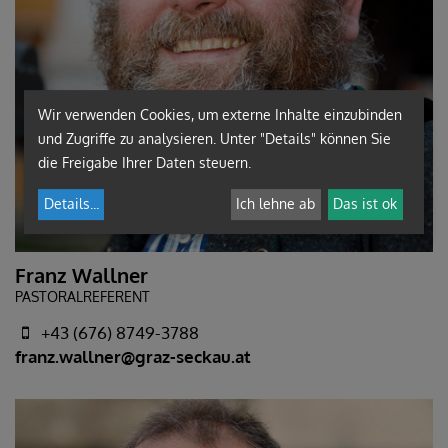
Wir verwenden Cookies, um externe Inhalte einzubinden
und Zugriffe zu analysieren. Unter "Details" können Sie
die Freigabe Ihrer Daten steuern.
Details
...
Ich lehne ab
Das ist ok
Franz Wallner
PASTORALREFERENT
+43 (676) 8749-3788
franz.wallner@graz-seckau.at