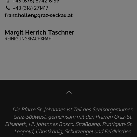
+43 (676) 8742-6139
+43 (316) 271417
franz.holler@graz-seckau.at
Margit Herrich-Taschner
REINIGUNGSFACHKRAFT
Die Pfarre St. Johannes ist Teil des Seelsorgeraumes
Graz-Südwest, gemeinsam mit den Pfarren Graz-St.
Elisabeth, Hl. Johannes Bosco, Straßgang, Puntigam-St.
Leopold, Christkönig, Schutzengel und Feldkirchen.