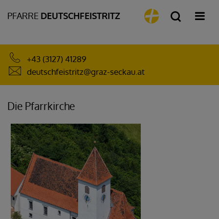
PFARRE
DEUTSCHFEISTRITZ
+43 (3127) 41289
deutschfeistritz@graz-seckau.at
Die Pfarrkirche