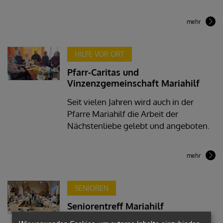
mehr
HILFE VOR ORT
Pfarr-Caritas und
Vinzenzgemeinschaft Mariahilf
Seit vielen Jahren wird auch in der
Pfarre Mariahilf die Arbeit der
Nächstenliebe gelebt und angeboten.
mehr
SENIOREN
Seniorentreff Mariahilf