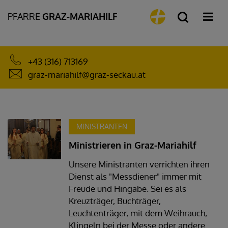
PFARRE
GRAZ-MARIAHILF
+43 (316) 713169
graz-mariahilf@graz-seckau.at
MINISTRANTEN
Ministrieren in Graz-Mariahilf
Unsere Ministranten verrichten ihren
Dienst als "Messdiener" immer mit
Freude und Hingabe. Sei es als
Kreuzträger, Buchträger,
Leuchtenträger, mit dem Weihrauch,
Klingeln bei der Messe oder andere