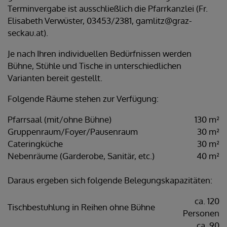
Terminvergabe ist ausschließlich die Pfarrkanzlei (Fr.
Elisabeth Verwüster, 03453/2381, gamlitz@graz-
seckau.at).
Je nach Ihren individuellen Bedürfnissen werden
Bühne, Stühle und Tische in unterschiedlichen
Varianten bereit gestellt.
Folgende Räume stehen zur Verfügung:
Pfarrsaal (mit/ohne Bühne)
130 m²
Gruppenraum/Foyer/Pausenraum
30 m²
Cateringküche
30 m²
Nebenräume (Garderobe, Sanitär, etc.)
40 m²
Daraus ergeben sich folgende Belegungskapazitäten:
ca. 120
Tischbestuhlung in Reihen ohne Bühne
Personen
ca. 90