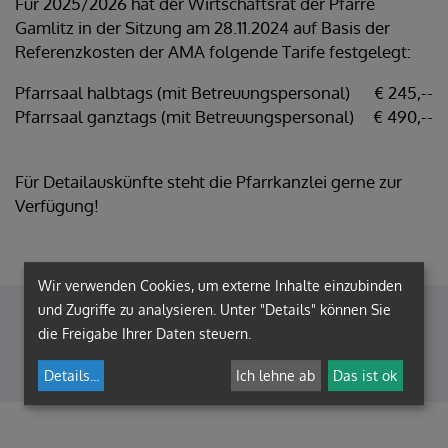
Für 2025/2026 hat der Wirtschaftsrat der Pfarre
Gamlitz in der Sitzung am 28.11.2024 auf Basis der
Referenzkosten der AMA folgende Tarife festgelegt:
Pfarrsaal halbtags (mit Betreuungspersonal)
€ 245,--
Pfarrsaal ganztags (mit Betreuungspersonal)
€ 490,--
Für Detailauskünfte steht die Pfarrkanzlei gerne zur
Verfügung!
Wir verwenden Cookies, um externe Inhalte einzubinden
und Zugriffe zu analysieren. Unter "Details" können Sie
Pfarrkanzlei
die Freigabe Ihrer Daten steuern.
Details
...
Ich lehne ab
Das ist ok