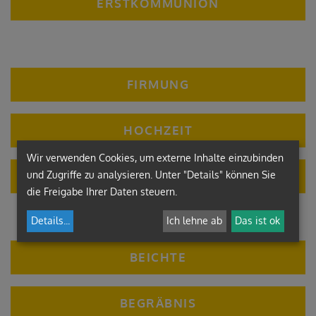
ERSTKOMMUNION
FIRMUNG
HOCHZEIT
Wir verwenden Cookies, um externe Inhalte einzubinden
und Zugriffe zu analysieren. Unter "Details" können Sie
KRANKENSALBUNG
die Freigabe Ihrer Daten steuern.
Details
...
Ich lehne ab
Das ist ok
BEICHTE
BEGRÄBNIS