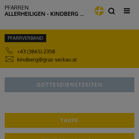
PFARREN
ALLERHEILIGEN - KINDBERG - STANZ
PFARRVERBAND
+43 (3865) 2358
kindberg@graz-seckau.at
GOTTESDIENSTZEITEN
TAUFE