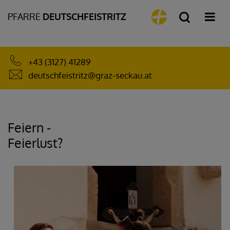
PFARRE
DEUTSCHFEISTRITZ
+43 (3127) 41289
deutschfeistritz@graz-seckau.at
Feiern -
Feierlust?