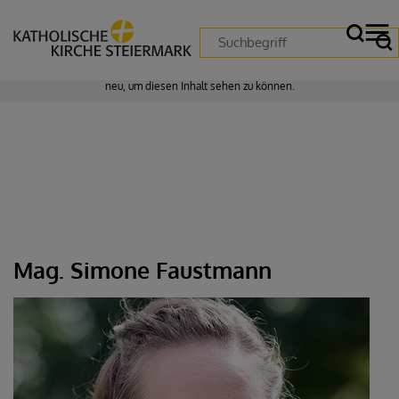
Zustimmung erforderlich!
Bitte akzeptieren Sie
Cookies von "matomo"
und
laden Sie die Seite
neu
, um diesen Inhalt sehen zu können.
Mag. Simone Faustmann