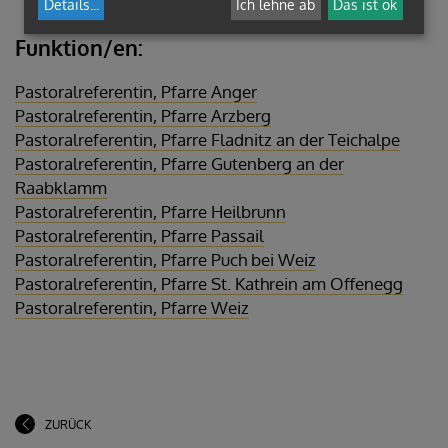
Details
...
Ich lehne ab
Das ist ok
Funktion/en:
Pastoralreferentin, Pfarre Anger
Pastoralreferentin, Pfarre Arzberg
Pastoralreferentin, Pfarre Fladnitz an der Teichalpe
Pastoralreferentin, Pfarre Gutenberg an der
Raabklamm
Pastoralreferentin, Pfarre Heilbrunn
Pastoralreferentin, Pfarre Passail
Pastoralreferentin, Pfarre Puch bei Weiz
Pastoralreferentin, Pfarre St. Kathrein am Offenegg
Pastoralreferentin, Pfarre Weiz
ZURÜCK