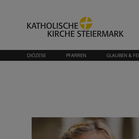
Bitte akzeptier
DIÖZESE
PFARREN
GLAUBEN & FE