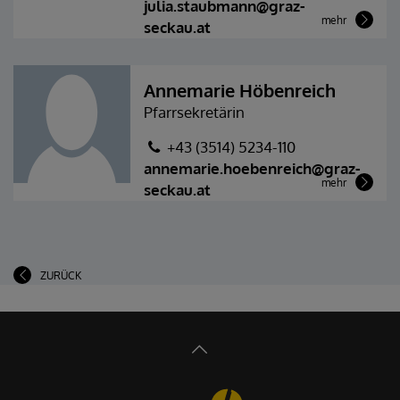
julia.staubmann@graz-
mehr
seckau.at
Annemarie Höbenreich
Pfarrsekretärin
+43 (3514) 5234-110
annemarie.hoebenreich@graz-
mehr
seckau.at
ZURÜCK