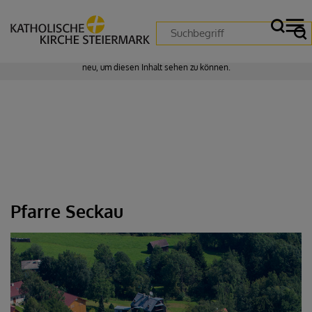
Zustimmung erforderlich!
Bitte akzeptieren Sie
Cookies von "matomo"
und
laden Sie die Seite
neu
, um diesen Inhalt sehen zu können.
Pfarre Seckau