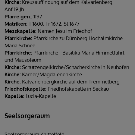
Kirche:
Kreuzauffindung auf dem Kalvarienberg,
Anf.19.Jh.
Pfarre gen.:
1197
Matriken:
T 1600, Tr 1672, St 1677
Messkapelle:
Namen Jesu im Friedhof
Pfarrkirche:
Pfarrkirche zu Dürnberg Hochalmkirche
Maria Schnee
Pfarrkirche:
Pfarrkirche - Basilika Mariä Himmelfahrt
und Mausoleum
Kirche:
Schutzengelkirche/Schacherkirche in Neuhofen
Kirche:
Karner/Magdalenenkirche
Kirche:
Kalvarienbergkirche auf dem Tremmelberg
Friedhofskapelle:
Friedhofskapelle in Seckau
Kapelle:
Lucia-Kapelle
Seelsorgeraum
Seelsorgeraum Knittelfeld