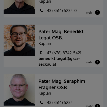
Kaplan
+43 (3514) 5234-0
mehr
Pater Mag. Benedikt
Legat OSB.
Kaplan
+43 (676) 8742-5421
benedikt.legat@graz-
mehr
seckau.at
Pater Mag. Seraphim
Fragner OSB.
Kaplan
+43 (3514) 5234
mehr