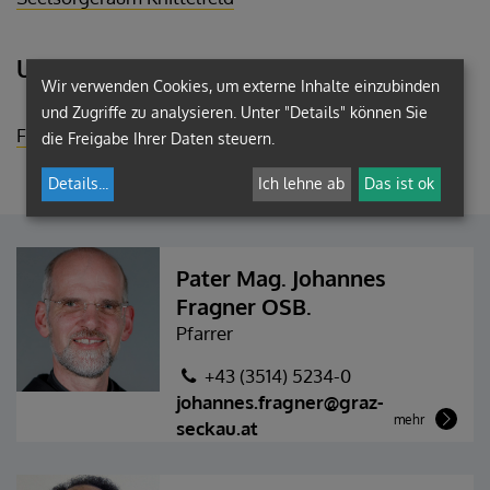
Unterorganisationen
Wir verwenden Cookies, um externe Inhalte einzubinden
und Zugriffe zu analysieren. Unter "Details" können Sie
Friedhof Seckau
die Freigabe Ihrer Daten steuern.
Details
...
Ich lehne ab
Das ist ok
Pater Mag. Johannes
Fragner OSB.
Pfarrer
+43 (3514) 5234-0
johannes.fragner@graz-
mehr
seckau.at