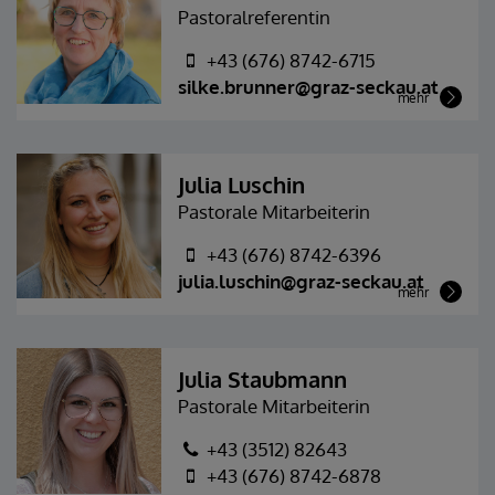
Pastoralreferentin
+43 (676) 8742-6715
silke.brunner@graz-seckau.at
mehr
Julia Luschin
Pastorale Mitarbeiterin
+43 (676) 8742-6396
julia.luschin@graz-seckau.at
mehr
Julia Staubmann
Pastorale Mitarbeiterin
+43 (3512) 82643
+43 (676) 8742-6878