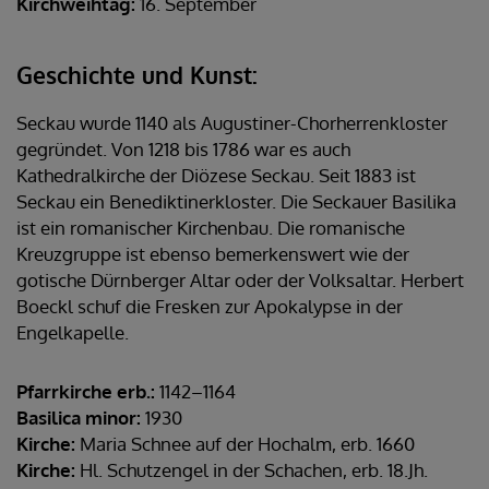
Kirchweihtag:
16. September
Geschichte und Kunst:
Seckau wurde 1140 als Augustiner-Chorherrenkloster
gegründet. Von 1218 bis 1786 war es auch
Kathedralkirche der Diözese Seckau. Seit 1883 ist
Seckau ein Benediktinerkloster. Die Seckauer Basilika
ist ein romanischer Kirchenbau. Die romanische
Kreuzgruppe ist ebenso bemerkenswert wie der
gotische Dürnberger Altar oder der Volksaltar. Herbert
Boeckl schuf die Fresken zur Apokalypse in der
Engelkapelle.
Pfarrkirche erb.:
1142–1164
Basilica minor:
1930
Kirche:
Maria Schnee auf der Hochalm, erb. 1660
Kirche:
Hl. Schutzengel in der Schachen, erb. 18.Jh.