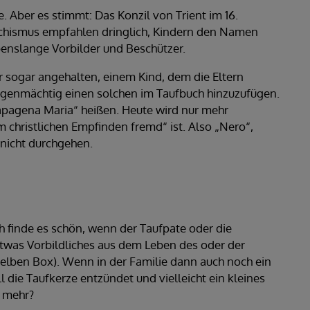
. Aber es stimmt: Das Konzil von Trient im 16.
echismus empfahlen dringlich, Kindern den Namen
benslange Vorbilder und Beschützer.
r sogar angehalten, einem Kind, dem die Eltern
igenmächtig einen solchen im Taufbuch hinzuzufügen.
pagena Maria“ heißen. Heute wird nur mehr
christlichen Empfinden fremd“ ist. Also „Nero“,
 nicht durchgehen.
Ich finde es schön, wenn der Taufpate oder die
etwas Vorbildliches aus dem Leben des oder der
gelben Box). Wenn in der Familie dann auch noch ein
 die Taufkerze entzündet und vielleicht ein kleines
u mehr?