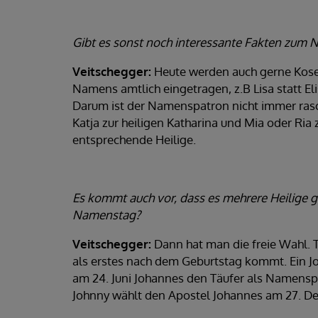
Gibt es sonst noch interessante Fakten zu
Veitschegger:
Heute werden auch gerne Kose-
Namens amtlich eingetragen, z.B Lisa statt E
Darum ist der Namenspatron nicht immer rasch
Katja zur heiligen Katharina und Mia oder Ria 
entsprechende Heilige.
Es kommt auch vor, dass es mehrere Heilige 
Namenstag?
Veitschegger:
Dann hat man die freie Wahl. T
als erstes nach dem Geburtstag kommt. Ein Joh
am 24. Juni Johannes den Täufer als Namensp
Johnny wählt den Apostel Johannes am 27. D