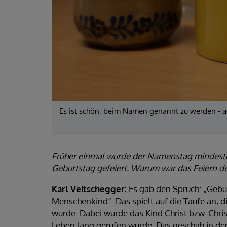
Es ist schön, beim Namen genannt zu werden - a
Früher einmal wurde der Namenstag mindesten
Geburtstag gefeiert. Warum war das Feiern d
Karl Veitschegger:
Es gab den Spruch: „Gebu
Menschenkind“. Das spielt auf die Taufe an, d
wurde. Dabei wurde das Kind Christ bzw. Chri
Leben lang gerufen wurde. Das geschah in d