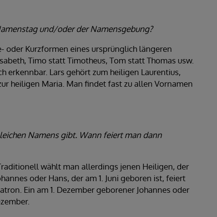
m Namenstag und/oder der Namensgebung?
 oder Kurzformen eines ursprünglich längeren
lisabeth, Timo statt Timotheus, Tom statt Thomas usw.
 erkennbar. Lars gehört zum heiligen Laurentius,
zur heiligen Maria. Man findet fast zu allen Vornamen
gleichen Namens gibt. Wann feiert man dann
raditionell wählt man allerdings jenen Heiligen, der
annes oder Hans, der am 1. Juni geboren ist, feiert
atron. Ein am 1. Dezember geborener Johannes oder
ezember.