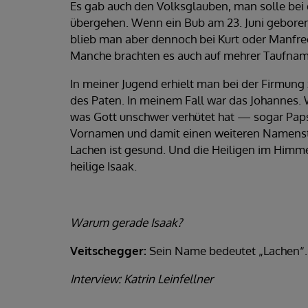
Es gab auch den Volksglauben, man solle bei
übergehen. Wenn ein Bub am 23. Juni geboren
blieb man aber dennoch bei Kurt oder Manfre
Manche brachten es auch auf mehrer Taufna
In meiner Jugend erhielt man bei der Firmu
des Paten. In meinem Fall war das Johannes. 
was Gott unschwer verhütet hat — sogar Paps
Vornamen und damit einen weiteren Namenstag
Lachen ist gesund. Und die Heiligen im Himmel
heilige Isaak.
Warum gerade Isaak?
Veitschegger:
Sein Name bedeutet „Lachen“. 
Interview: Katrin Leinfellner