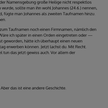
 der Namensgebung große Heilige nicht respektlos
 wurde, sollte man ihn wohl Johannes (24.6.) nennen,
d, fügte man Johannes als zweiten Taufnamen hinzu.
men.
ng zum Taufnamen noch einen Firmnamen, nämlich den
Wäre ich später in einen Orden eingetreten oder —
t geworden, hätte ich überhaupt einen neuen
 erwerben können. Jetzt lachst du. Mit Recht.
 tun das jetzt gewiss auch. Vor allem der
Aber das ist eine andere Geschichte.