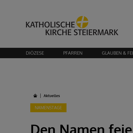
Bitte akzeptier
DIÖZESE
PFARREN
GLAUBEN & FE
Aktuelles
NAMENSTAGE
Den Namen feie