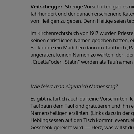
Veitschegger:
Strenge Vorschriften gab es nie
Jahrhundert und der danach erschienene Kat
von Heiligen zu geben. Denn Heilige seien le
Im Kirchenrechtsbuch von 1917 wurden Prieste
keinen christlichen Namen gegeben hatten, e
So konnte ein Mädchen dann im Taufbuch „Pa
angeraten, keinen Namen zu wählen, der „dem 
„Cruella“oder „Stalin“ würden als Taufnamen
Wie feiert man eigentlich Namenstag?
Es gibt natürlich auch da keine Vorschriften. 
Taufpatin dem Taufkind gratulieren und ihm 
Namensheiligen erzählen. (Links dazu in der 
Lieblingsessen auf den Tisch kommt, eventuell
Geschenk gereicht wird — Herz, was willst d