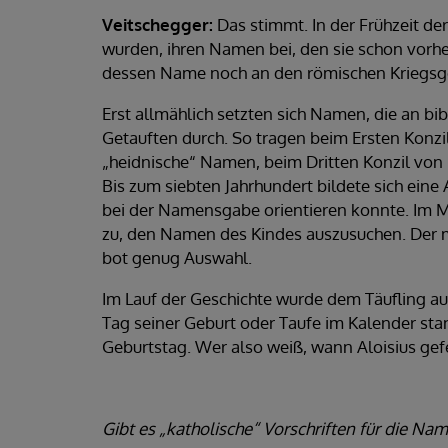
Veitschegger:
Das stimmt. In der Frühzeit de
wurden, ihren Namen bei, den sie schon vorher
dessen Name noch an den römischen Kriegsgot
Erst allmählich setzten sich Namen, die an bib
Getauften durch. So tragen beim Ersten Konzil 
„heidnische“ Namen, beim Dritten Konzil von K
Bis zum siebten Jahrhundert bildete sich eine 
bei der Namensgabe orientieren konnte. Im M
zu, den Namen des Kindes auszusuchen. Der m
bot genug Auswahl.
Im Lauf der Geschichte wurde dem Täufling a
Tag seiner Geburt oder Taufe im Kalender st
Geburtstag. Wer also weiß, wann Aloisius gef
Gibt es „katholische“ Vorschriften für die 