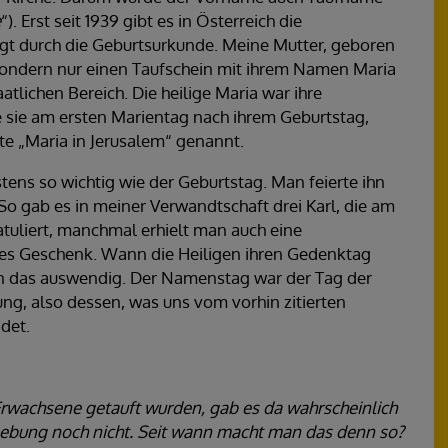
e
“). Erst seit 1939 gibt es in Österreich die
 durch die Geburtsurkunde. Meine Mutter, geboren
 sondern nur einen Taufschein mit ihrem Namen Maria
tlichen Bereich. Die heilige Maria war ihre
sie am ersten Marientag nach ihrem Geburtstag,
te „Maria in Jerusalem“ genannt.
ens so wichtig wie der Geburtstag. Man feierte ihn
o gab es in meiner Verwandtschaft drei Karl, die am
uliert, manchmal erhielt man auch eine
nes Geschenk. Wann die Heiligen ihren Gedenktag
ten das auswendig. Der Namenstag war der Tag der
g, also dessen, was uns vom vorhin zitierten
det.
rwachsene getauft wurden, gab es da wahrscheinlich
ebung noch nicht. Seit wann macht man das denn so?