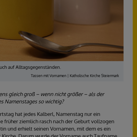
uch auf Alltagsgegenständen.
Tassen mit Vornamen | Katholische Kirche Steiermark
s gleich groß – wenn nicht größer – als der
es Namenstages so wichtig?
rtstag hat jedes Kalberl, Namenstag nur ein
ie früher ziemlich rasch nach der Geburt vollzogen
stin und erhielt seinen Vornamen, mit dem es ein
er Kirche. Darum wurde der Vorname auch Taufname