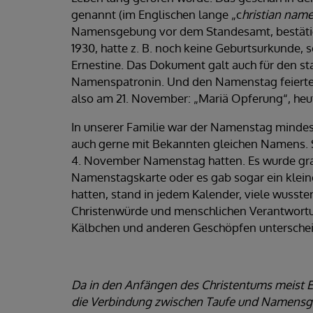
genannt (im Englischen lange „c
hristian nam
Namensgebung vor dem Standesamt, bestätigt
1930, hatte z. B. noch keine Geburtsurkunde,
Ernestine. Das Dokument galt auch für den staa
Namenspatronin. Und den Namenstag feierte 
also am 21. November: „Mariä Opferung“, heu
In unserer Familie war der Namenstag mindest
auch gerne mit Bekannten gleichen Namens. S
4. November Namenstag hatten. Es wurde grat
Namenstagskarte oder es gab sogar ein klei
hatten, stand in jedem Kalender, viele wuss
Christenwürde und menschlichen Verantwortun
Kälbchen und anderen Geschöpfen unterschei
Da in den Anfängen des Christentums meist E
die Verbindung zwischen Taufe und Namensg