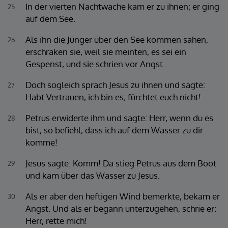
In der vierten Nachtwache kam er zu ihnen; er ging
25
auf dem See.
Als ihn die Jünger über den See kommen sahen,
26
erschraken sie, weil sie meinten, es sei ein
Gespenst, und sie schrien vor Angst.
Doch sogleich sprach Jesus zu ihnen und sagte:
27
Habt Vertrauen, ich bin es; fürchtet euch nicht!
Petrus erwiderte ihm und sagte: Herr, wenn du es
28
bist, so befiehl, dass ich auf dem Wasser zu dir
komme!
Jesus sagte: Komm! Da stieg Petrus aus dem Boot
29
und kam über das Wasser zu Jesus.
Als er aber den heftigen Wind bemerkte, bekam er
30
Angst. Und als er begann unterzugehen, schrie er:
Herr, rette mich!