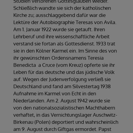
Studien verlorenen Gottesglauben wieder.
Schließlich wandte sie sich der katholischen
Kirche zu; ausschlaggebend dafür war die
Lektüre der Autobiographie Teresas von Avila.
Am 1. Januar 1922 wurde sie getauft. Ihren
Lehrberuf und ihre wissenschaftliche Arbeit
verstand sie fortan als Gottesdienst. 1933 trat
sie in den Kölner Karmel ein. Im Sinne des von
ihr gewünschten Ordensnamens Teresia
Benedicta a Cruce (vom Kreuz) opferte sie ihr
Leben für das deutsche und das jüdische Volk
auf. Wegen der Judenverfolgung verließ sie
Deutschland und fand am Silvestertag 1938
Aufnahme im Karmel von Echt in den
Niederlanden. Am 2. August 1942 wurde sie
von den nationalsozialistischen Machthabern
verhaftet, in das Vernichtungslager Auschwitz-
Birkenau (Polen) deportiert und wahrscheinlich
am 9. August durch Giftgas ermordet. Papst