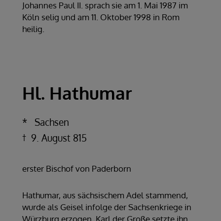
Johannes Paul II. sprach sie am 1. Mai 1987 im
Köln selig und am 11. Oktober 1998 in Rom
heilig.
Hl. Hathumar
Sachsen
9. August 815
erster Bischof von Paderborn
Hathumar, aus sächsischem Adel stammend,
wurde als Geisel infolge der Sachsenkriege in
Würzburg erzogen. Karl der Große setzte ihn