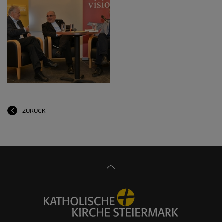
ZURÜCK