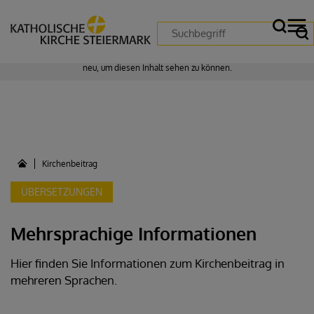
Zustimmung erforderlich!
Bitte akzeptieren Sie
Cookies von "matomo"
und
laden Sie die Seite
neu
, um diesen Inhalt sehen zu können.
Kirchenbeitrag
ÜBERSETZUNGEN
Mehrsprachige Informationen
Hier finden Sie Informationen zum Kirchenbeitrag in
mehreren Sprachen.