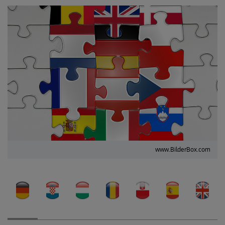
www.BilderBox.com