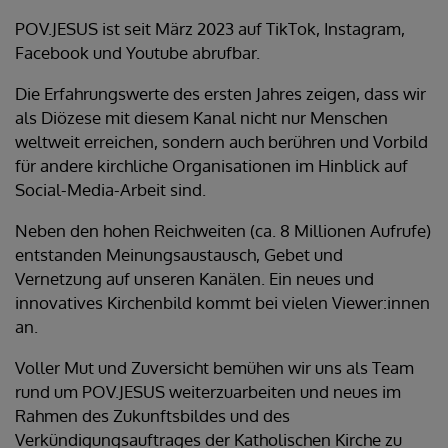
POV.JESUS ist seit März 2023 auf TikTok, Instagram,
Facebook und Youtube abrufbar.
Die Erfahrungswerte des ersten Jahres zeigen, dass wir
als Diözese mit diesem Kanal nicht nur Menschen
weltweit erreichen, sondern auch berühren und Vorbild
für andere kirchliche Organisationen im Hinblick auf
Social-Media-Arbeit sind.
Neben den hohen Reichweiten (ca. 8 Millionen Aufrufe)
entstanden Meinungsaustausch, Gebet und
Vernetzung auf unseren Kanälen. Ein neues und
innovatives Kirchenbild kommt bei vielen Viewer:innen
an.
Voller Mut und Zuversicht bemühen wir uns als Team
rund um POV.JESUS weiterzuarbeiten und neues im
Rahmen des Zukunftsbildes und des
Verkündigungsauftrages der Katholischen Kirche zu