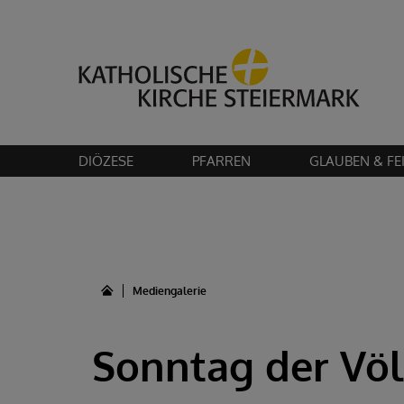
Bitte akzeptier
DIÖZESE
PFARREN
GLAUBEN & FE
Mediengalerie
Sonntag der Völ