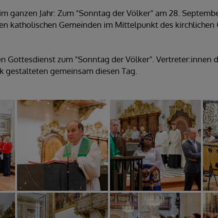
st im ganzen Jahr: Zum "Sonntag der Völker" am 28. Septem
gen katholischen Gemeinden im Mittelpunkt des kirchlichen
en Gottesdienst zum "Sonntag der Völker". Vertreter:innen d
rk gestalteten gemeinsam diesen Tag.