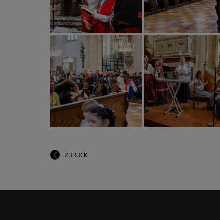
ZURÜCK