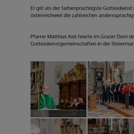
Er gilt als der farbenprächtigste Gottesdien
österreichweit die zahlreichen anderssprachi
Pfarrer Matthias Keil feierte im Grazer Dom d
Gottesdienstgemeinschaften in der Steierma