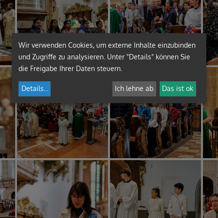
Wir verwenden Cookies, um externe Inhalte einzubinden
und Zugriffe zu analysieren. Unter "Details" können Sie
die Freigabe Ihrer Daten steuern.
Details
...
Ich lehne ab
Das ist ok