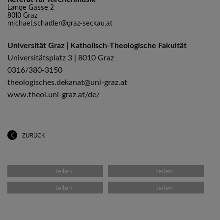
Lange Gasse 2
8010 Graz
michael.schadler@graz-seckau.at
Universität Graz | Katholisch-Theologische Fakultät
Universitätsplatz 3 | 8010 Graz
0316/380-3150
theologisches.dekanat@uni-graz.at
www.theol.uni-graz.at/de/
ZURÜCK