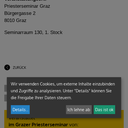
Priesterseminar Graz
Bürgergasse 2
8010 Graz
Seminarraum 130, 1. Stock
ZURÜCK
Wir verwenden Cookies, um externe Inhalte einzubinden
und Zugriffe zu analysieren. Unter "Details" können Sie
die Freigabe Ihrer Daten steuern.
Details
...
Ich lehne ab
Das ist ok
Veranstaltet
im Grazer Priesterseminar
von: