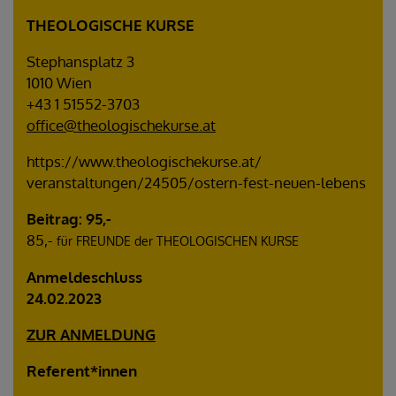
THEOLOGISCHE KURSE
Stephansplatz 3
1010 Wien
+43 1 51552-3703
office@theologischekurse.at
https://www.theologischekurse.at/
veranstaltungen/24505/ostern-fest-neuen-lebens
Beitrag: 95,-
85,-
für FREUNDE der THEOLOGISCHEN KURSE
Anmeldeschluss
24.02.2023
ZUR ANMELDUNG
Referent*innen