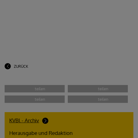
ZURÜCK
KVBl - Archiv
Herausgabe und Redaktion