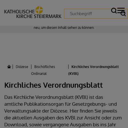
Zustimmung erforderlich!
Bitte akzeptieren Sie
Cookies von "matomo"
und
laden Sie die Seite
neu
, um diesen Inhalt sehen zu können.
Diözese
Bischöfliches
Kirchliches Verordnungsblatt
Ordinariat
(KVBl)
Kirchliches Verordnungsblatt
Das Kirchliche Verordnungsblatt (KVBl) ist das
amtliche Publikationsorgan für Gesetzgebungs- und
Verwaltungsakte der Diözese. Hier finden Sie jeweils
die aktuellen Ausgaben des KVBl zur Ansicht oder zum
Download, sowie vergangene Ausgaben bis ins Jahr