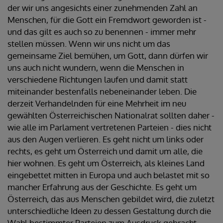
der wir uns angesichts einer zunehmenden Zahl an
Menschen, für die Gott ein Fremdwort geworden ist -
und das gilt es auch so zu benennen - immer mehr
stellen müssen. Wenn wir uns nicht um das
gemeinsame Ziel bemühen, um Gott, dann dürfen wir
uns auch nicht wundern, wenn die Menschen in
verschiedene Richtungen laufen und damit statt
miteinander bestenfalls nebeneinander leben. Die
derzeit Verhandelnden für eine Mehrheit im neu
gewählten Österreichischen Nationalrat sollten daher -
wie alle im Parlament vertretenen Parteien - dies nicht
aus den Augen verlieren. Es geht nicht um links oder
rechts, es geht um Österreich und damit um alle, die
hier wohnen. Es geht um Österreich, als kleines Land
eingebettet mitten in Europa und auch belastet mit so
mancher Erfahrung aus der Geschichte. Es geht um
Österreich, das aus Menschen gebildet wird, die zuletzt
unterschiedliche Ideen zu dessen Gestaltung durch die
Wahl bestimmter Parteien zum Ausdruck gebracht