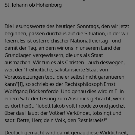
St. Johann ob Hohenburg
Die Lesungsworte des heutigen Sonntags, den wir jetzt
beginnen, passen durchaus auf die Situation, in der wir
feiern. Es ist österreichischer Nationalfeiertag - und
damit der Tag, an dem wir uns in unserem Land der
Grundlagen vergewissern, die uns als Staat
ausmachen. Wir tun es als Christen - auch deswegen,
weil der "freiheitliche, säkularisierte Staat von
Voraussetzungen lebt, die er selbst nicht garantieren
kann"[1], so schrieb es der Rechtsphilosoph Ernst
Wolfgang Böckenförde. Und genau dies wird m.E. in
einem Satz der Lesung zum Ausdruck gebracht, wenn
es dort heißt: "Jubelt Jakob voll Freude zu und jauchzt
über das Haupt der Völker! Verkündet, lobsingt und
sagt: Rette, Herr, dein Volk, den Rest Israels!"
Deutlich gemacht wird damit genau diese Wirklichkeit,