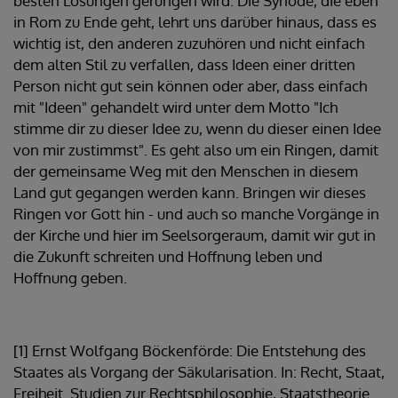
besten Lösungen gerungen wird. Die Synode, die eben
in Rom zu Ende geht, lehrt uns darüber hinaus, dass es
wichtig ist, den anderen zuzuhören und nicht einfach
dem alten Stil zu verfallen, dass Ideen einer dritten
Person nicht gut sein können oder aber, dass einfach
mit "Ideen" gehandelt wird unter dem Motto "Ich
stimme dir zu dieser Idee zu, wenn du dieser einen Idee
von mir zustimmst". Es geht also um ein Ringen, damit
der gemeinsame Weg mit den Menschen in diesem
Land gut gegangen werden kann. Bringen wir dieses
Ringen vor Gott hin - und auch so manche Vorgänge in
der Kirche und hier im Seelsorgeraum, damit wir gut in
die Zukunft schreiten und Hoffnung leben und
Hoffnung geben.
[1] Ernst Wolfgang Böckenförde: Die Entstehung des
Staates als Vorgang der Säkularisation. In: Recht, Staat,
Freiheit. Studien zur Rechtsphilosophie, Staatstheorie