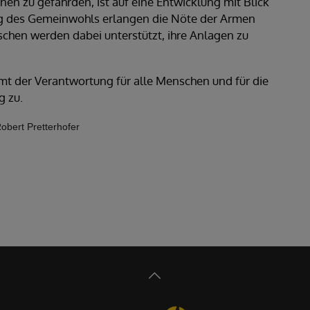
en zu gefährden, ist auf eine Entwicklung mit Blick
ng des Gemeinwohls erlangen die Nöte der Armen
hen werden dabei unterstützt, ihre Anlagen zu
t der Verantwortung für alle Menschen und für die
 zu.
obert Pretterhofer