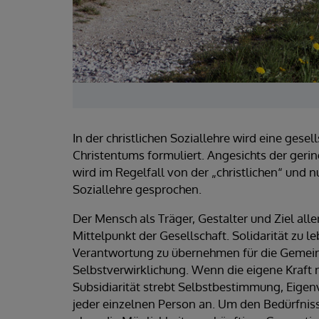
In der christlichen Soziallehre wird eine ges
Christentums formuliert. Angesichts der geri
wird im Regelfall von der „christlichen“ und 
Soziallehre gesprochen.
Der Mensch als Träger, Gestalter und Ziel alle
Mittelpunkt der Gesellschaft. Solidarität zu l
Verantwortung zu übernehmen für die Gemei
Selbstverwirklichung. Wenn die eigene Kraft nic
Subsidiarität strebt Selbstbestimmung, Eigen
jeder einzelnen Person an. Um den Bedürfnis