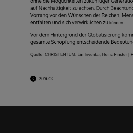
ohne die Möglichkeiten zukünftiger Generation
auf Nachhaltigkeit zu achten. Durch Beachtu
Vorrang vor den Wünschen der Reichen, Mensc
entfalten und sich verwirklichen zu
können.
Vor dem Hintergrund der Globalisierung komm
gesamte Schöpfung entscheidende Bedeutung
Quelle: CHRISTENTUM. Ein Inventar, Heinz Finster | R
ZURÜCK