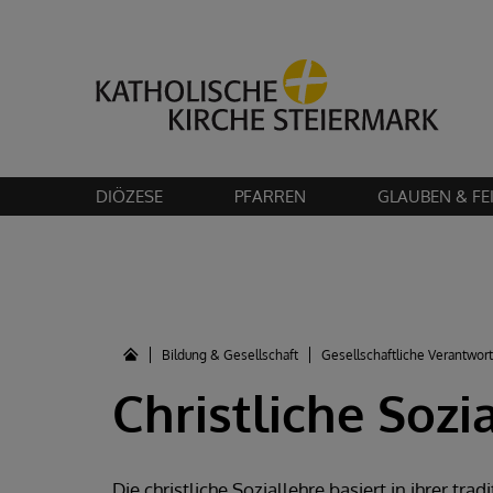
Bitte akzeptier
DIÖZESE
PFARREN
GLAUBEN & FE
Bildung & Gesellschaft
Gesellschaftliche Verantwor
Christliche Sozi
Die christliche Soziallehre basiert in ihrer tr